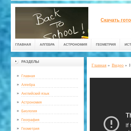
Скачать гот
ГЛАВНАЯ
АЛГЕБРА
АСТРОНОМИЯ
ГЕОМЕТРИЯ
ИС
РАЗДЕЛЫ
Главная
»
Видео
»
Главная
Алгебра
Английский язык
Астрономия
Биология
География
Геометрия