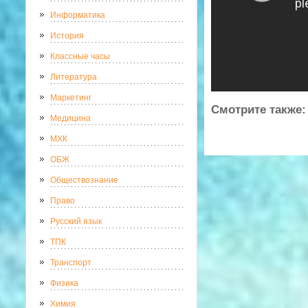
Информатика
История
Классные часы
Литература
Маркетинг
Смотрите также:
Медицина
МХК
ОБЖ
Обществознание
Право
Русский язык
ТПК
Транспорт
Физика
Химия