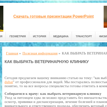
Скачать готовые презентации PowerPoint
ИЯ
ГЕОМЕТРИЯ
ИСТОРИЯ
МЕДИЦИНА
ТРАНСПОРТ
ФИЗИ
Главная
»
Полезная информация
»
КАК ВЫБРАТЬ ВЕТЕРИН
КАК ВЫБРАТЬ ВЕТЕРИНАРНУЮ КЛИНИКУ
Сегодня предлагаем вашему вниманию статью на тему: "как вы
dubai
" от профессионалов для людей. Мы постарались полностью
понятно, то на все вопросы специалисты готовы ответить в ком
Собираемся к врачу: как выбрать ветеринарную клинику
Уход за питомцем едва ли можно представить без вмешательств
осмотр, прививки и диспансеризация, лечение болезней и планов
внимательного и ответственного подхода, обеспечить который с