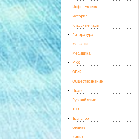
Информатика
История
Классные часы
Литература
Маркетинг
Медицина
МХК
ОБЖ
Обществознание
Право
Русский язык
ТПК
Транспорт
Физика
Химия