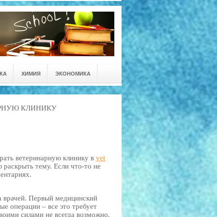
КА
ХИМИЯ
ЭКОНОМИКА
АРНУЮ КЛИНИКУ
брать ветеринарную клинику в
vet
 раскрыть тему. Если что-то не
ментариях.
а врачей. Первый медицинский
ые операции – все это требует
воими силами не всегда возможно.