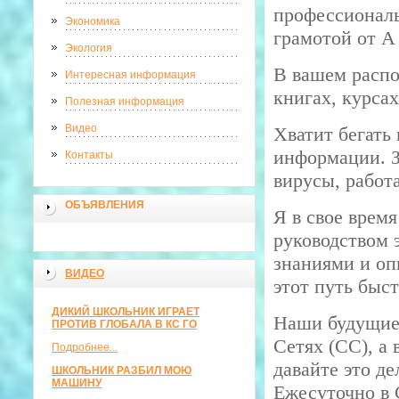
профессионал
Экономика
грамотой от 
Экология
В вашем распо
Интересная информация
книгах, курсах 
Полезная информация
Видео
Хватит бегать
информации. З
Контакты
вирусы, работ
ОБЪЯВЛЕНИЯ
Я в свое врем
руководством 
знаниями и оп
ВИДЕО
этот путь быст
ДИКИЙ ШКОЛЬНИК ИГРАЕТ
Наши будущие 
ПРОТИВ ГЛОБАЛА В КС ГО
Сетях (СС), а
Подробнее...
давайте это д
ШКОЛЬНИК РАЗБИЛ МОЮ
МАШИНУ
Ежесуточно в 