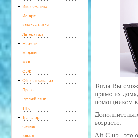
Информатика
История
Классные часы
Литература
Маркетинг
Медицина
МХК
ОБЖ
Обществознание
Тогда Вы сможе
Право
прямо из дома
Русский язык
помощником в
ТПК
Дополнительно
Транспорт
возрасте.
Физика
Alt-Club– это 
Химия