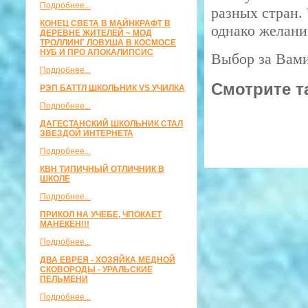
Подробнее...
разных стран. 
КОНЕЦ СВЕТА В МАЙНКРАФТ В
однако желани
ДЕРЕВНЕ ЖИТЕЛЕЙ ~ МОД
ТРОЛЛИНГ ЛОВУША В КОСМОСЕ
НУБ И ПРО АПОКАЛИПСИС
Выбор за Вами,
Подробнее...
Смотрите т
РЭП БАТТЛ ШКОЛЬНИК VS УЧИЛКА
Подробнее...
ДАГЕСТАНСКИЙ ШКОЛЬНИК СТАЛ
ЗВЕЗДОЙ ИНТЕРНЕТА
Подробнее...
КВН ТИПИЧНЫЙ ОТЛИЧНИК В
ШКОЛЕ
Подробнее...
ПРИКОЛ НА УЧЕБЕ, ЧПОКАЕТ
МАНЕКЕН!!!
Подробнее...
ДВА ЕВРЕЯ - ХОЗЯЙКА МЕДНОЙ
СКОВОРОДЫ - УРАЛЬСКИЕ
ПЕЛЬМЕНИ
Подробнее...