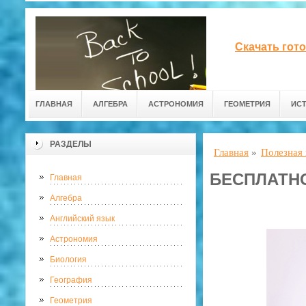
Скачать гот
ГЛАВНАЯ
АЛГЕБРА
АСТРОНОМИЯ
ГЕОМЕТРИЯ
ИС
РАЗДЕЛЫ
Главная
»
Полезная
БЕСПЛАТНО
Главная
Алгебра
Английский язык
Астрономия
Биология
География
Геометрия