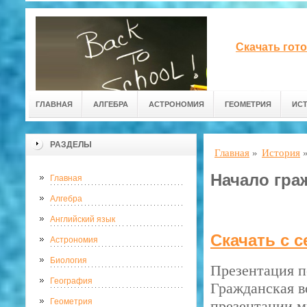
Скачать гот
ГЛАВНАЯ
АЛГЕБРА
АСТРОНОМИЯ
ГЕОМЕТРИЯ
ИС
РАЗДЕЛЫ
Главная
»
История
Начало гра
Главная
Алгебра
Английский язык
Скачать с 
Астрономия
Биология
Презентация п
География
Гражданская в
Геометрия
презентации м