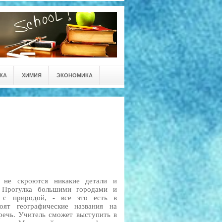
КА
ХИМИЯ
ЭКОНОМИКА
 не скроются никакие детали и
. Прогулка большими городами и
о с природой, - все это есть в
оят географические названия на
 речь. Учитель сможет выступить в