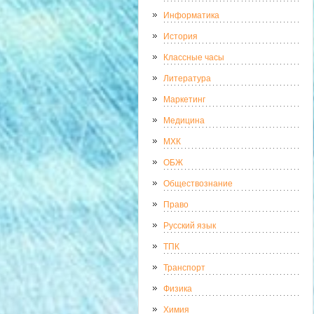
Информатика
История
Классные часы
Литература
Маркетинг
Медицина
МХК
ОБЖ
Обществознание
Право
Русский язык
ТПК
Транспорт
Физика
Химия