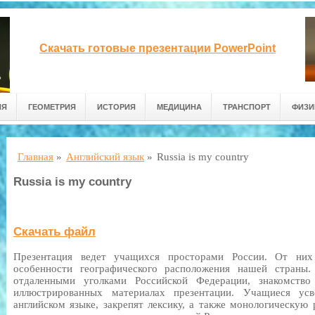
Скачать готовые презентации PowerPoint
ИЯ
ГЕОМЕТРИЯ
ИСТОРИЯ
МЕДИЦИНА
ТРАНСПОРТ
ФИЗИ
Главная
»
Английский язык
»
Russia is my country
Russia is my country
Скачать файл
Презентация ведет учащихся просторами России. От них
особенности географического расположения нашей страны
отдаленными уголками Российской Федерации, знакомств
иллюстрированных материалах презентации. Учащиеся усв
английском языке, закрепят лексику, а также монологическую