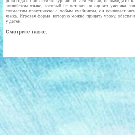
роли гида и провести экскурсию по всей России, не выходя их к
английском языке, который не оставит ни одного ученика р
совместим практически с любым учебником, он усиливает инте
языка. Игровая форма, которую можно придать уроку, обеспе
у детей.
Смотрите также: